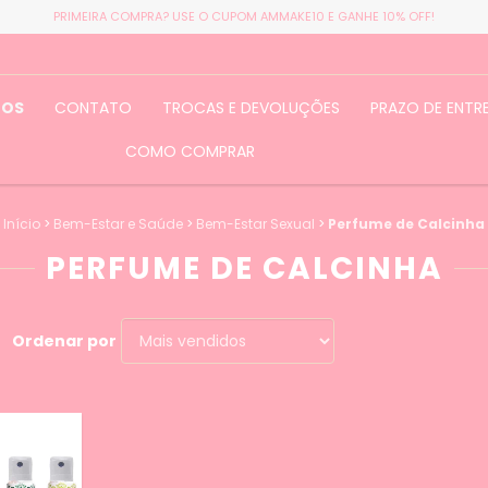
PRIMEIRA COMPRA? USE O CUPOM AMMAKE10 E GANHE 10% OFF!
TOS
CONTATO
TROCAS E DEVOLUÇÕES
PRAZO DE ENTR
COMO COMPRAR
Início
>
Bem-Estar e Saúde
>
Bem-Estar Sexual
>
Perfume de Calcinha
PERFUME DE CALCINHA
Ordenar por