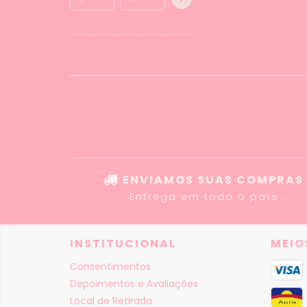
ENVIAMOS SUAS COMPRAS
Entrega em todo o país
INSTITUCIONAL
MEIO
Consentimentos
Depoimentos e Avaliações
Local de Retirada