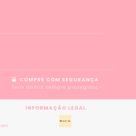
COMPRE COM SEGURANÇA
Seus dados sempre protegidos
INFORMAÇÃO LEGAL
com