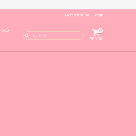
Cadastre-se
Login
EGAS
0
R$0,00