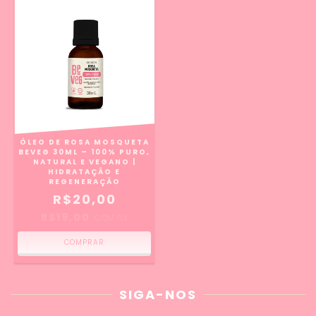
ÓLEO DE ROSA MOSQUETA
BEVEG 30ML – 100% PURO,
NATURAL E VEGANO |
HIDRATAÇÃO E
REGENERAÇÃO
R$20,00
R$19,00
COM
PIX
SIGA-NOS