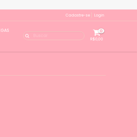
Cadastre-se
Login
EGAS
0
R$0,00