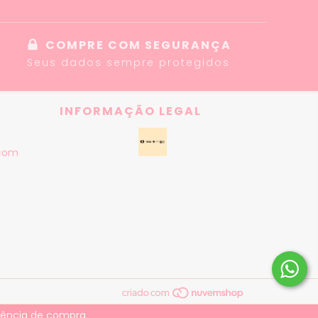
COMPRE COM SEGURANÇA
Seus dados sempre protegidos
INFORMAÇÃO LEGAL
com
riência de compra.