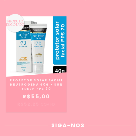
PRODUTO
ESGOTADO
PROTETOR SOLAR FACIAL
NEUTROGENA 40G - SUN
FRESH FPS 70
R$55,00
R$52,25
COM
PIX
SIGA-NOS