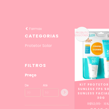
Farmax
PRODUTO
CATEGORIAS
ESGOTADO
Protetor Solar
FILTROS
Preço
KIT PROTETOR
De
Até
SUNLESS FPS 50
SUNLESS FACIAL
30G
R$52,99
15
%