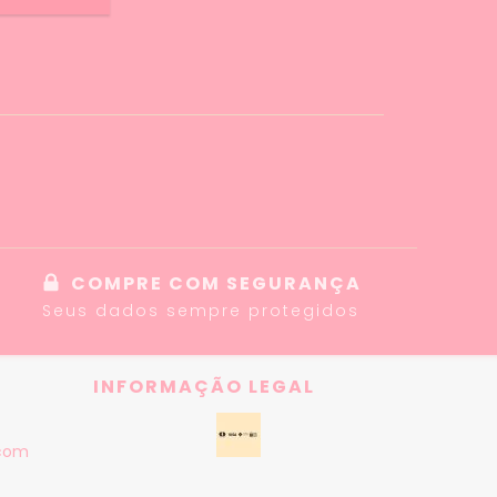
COMPRE COM SEGURANÇA
Seus dados sempre protegidos
INFORMAÇÃO LEGAL
com