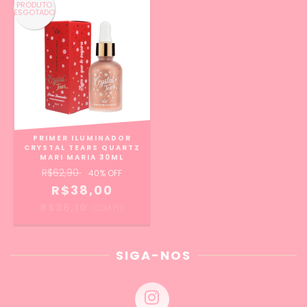
PRODUTO
ESGOTADO
PRIMER ILUMINADOR
CRYSTAL TEARS QUARTZ
MARI MARIA 30ML
R$62,90
40
% OFF
R$38,00
R$36,10
COM
PIX
SIGA-NOS