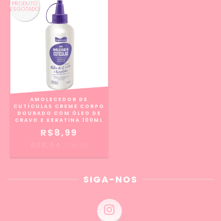
PRODUTO
ESGOTADO
AMOLECEDOR DE
CUTÍCULAS CREME CORPO
DOURADO COM ÓLEO DE
CRAVO E KERATINA 100ML
R$8,99
R$8,54
COM
PIX
SIGA-NOS