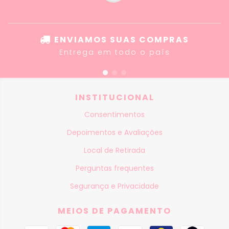
ENVIAMOS SUAS COMPRAS
Entrega em todo o país
INSTITUCIONAL
Consentimentos
Depoimentos e Avaliações
Local de Retirada
Perguntas frequentes
Segurança e Privacidade
MEIOS DE PAGAMENTO