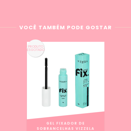
VOCÊ TAMBÉM PODE GOSTAR
PRODUTO
ESGOTADO
GEL FIXADOR DE
SOBRANCELHAS VIZZELA