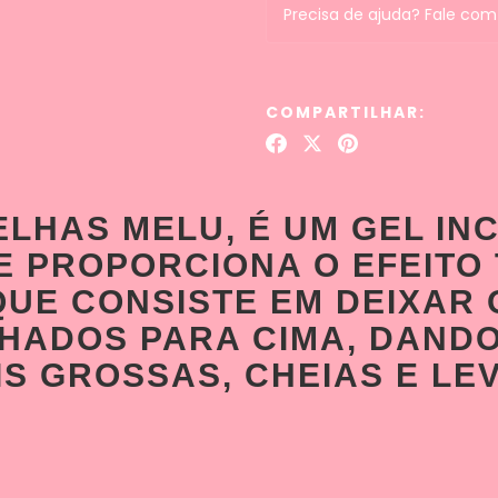
Precisa de ajuda? Fale com
COMPARTILHAR:
LHAS MELU, É UM GEL IN
 PROPORCIONA O EFEITO
UE CONSISTE EM DEIXAR 
HADOS PARA CIMA, DANDO
S GROSSAS, CHEIAS E LE