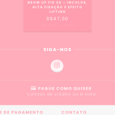
BROW UP FIX 3G – INCOLOR,
ALTA FIXAÇÃO E EFEITO
LIFTING
R$47,00
R$44,65
COM
PIX
SIGA-NOS
PAGUE COMO QUISER
Cartões de crédito ou à vista
S DE PAGAMENTO
CONTATO