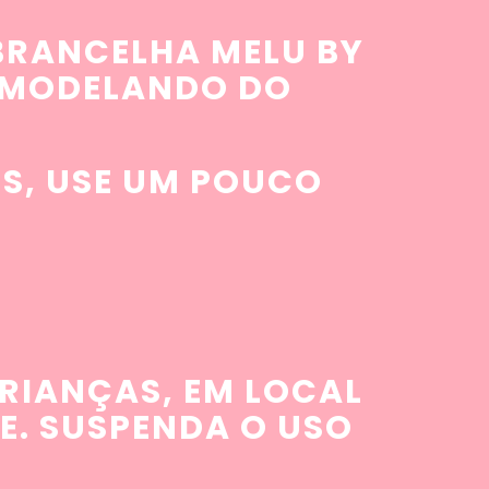
OBRANCELHA MELU BY
E MODELANDO DO
S, USE UM POUCO
RIANÇAS, EM LOCAL
E. SUSPENDA O USO