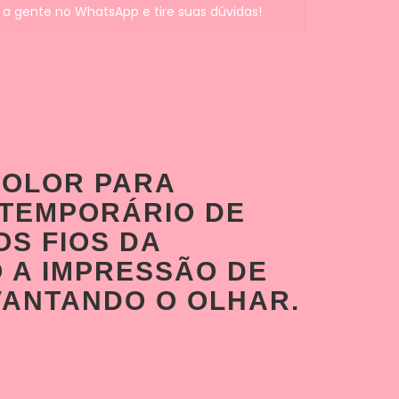
 a gente no WhatsApp e tire suas dúvidas!
COLOR PARA
 TEMPORÁRIO DE
OS FIOS DA
 A IMPRESSÃO DE
VANTANDO O OLHAR.