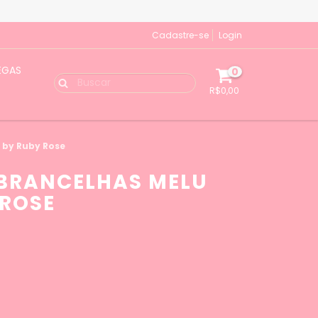
Cadastre-se
Login
EGAS
0
R$0,00
 by Ruby Rose
OBRANCELHAS MELU
 ROSE