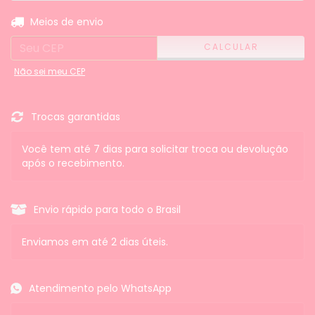
ALTERAR CEP
Entregas para o CEP:
Meios de envio
CALCULAR
Não sei meu CEP
Trocas garantidas
Você tem até 7 dias para solicitar troca ou devolução
após o recebimento.
Envio rápido para todo o Brasil
Enviamos em até 2 dias úteis.
Atendimento pelo WhatsApp