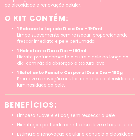
da oleosidade e renovação celular.
O KIT CONTÉM:
1 Sabonete Líquido Dia a Dia – 190ml
Limpa suavemente sem ressecar, proporcionando
frescor imediato e pele perfumada.
1 Hidratante Dia a Dia – 190ml
Hidrata profundamente e nutre a pele ao longo do
dia, com rápida absorção e textura leve.
1 Esfoliante Facial e Corporal Dia a Dia – 150g
Promove renovação celular, controle da oleosidade e
luminosidade da pele.
BENEFÍCIOS:
Limpeza suave e eficaz, sem ressecar a pele
Hidratação profunda com textura leve e toque seco
Estimula a renovação celular e controla a oleosidade