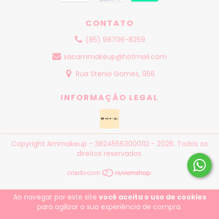
CONTATO
(85) 98706-8259
sacammakeup@hotmail.com
Rua Stenio Gomes, 956
INFORMAÇÃO LEGAL
Copyright Ammakeup - 38245563000112 - 2026. Todos os
direitos reservados.
Ao navegar por este site
você aceita o uso de cookies
para agilizar a sua experiência de compra.