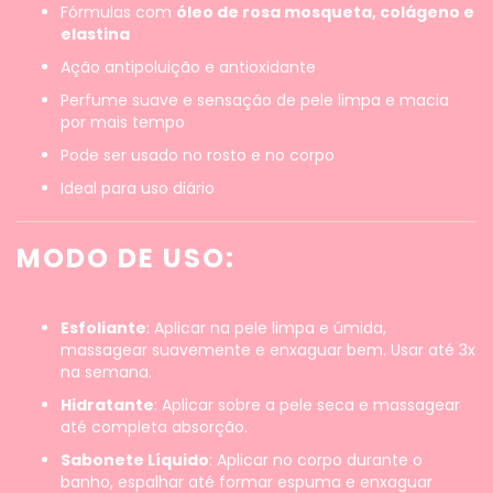
Fórmulas com
óleo de rosa mosqueta, colágeno e
elastina
Ação antipoluição e antioxidante
Perfume suave e sensação de pele limpa e macia
por mais tempo
Pode ser usado no rosto e no corpo
Ideal para uso diário
MODO DE USO:
Esfoliante
: Aplicar na pele limpa e úmida,
massagear suavemente e enxaguar bem. Usar até 3x
na semana.
Hidratante
: Aplicar sobre a pele seca e massagear
até completa absorção.
Sabonete Líquido
: Aplicar no corpo durante o
banho, espalhar até formar espuma e enxaguar