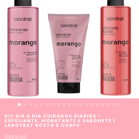
KIT DIA A DIA CUIDADOS DIÁRIOS –
ESFOLIANTE, HIDRATANTE E SABONETE |
LABOTRAT ROSTO E CORPO
R$65,00